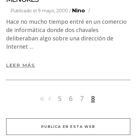
Nino
Publicado el 9 mayo, 2000 /
Hace no mucho tiempo entré en un comercio
de informática donde dos chavales
deliberaban algo sobre una dirección de
lnternet
LEER MÁS
5
6
7
8
PUBLICA EN ESTA WEB