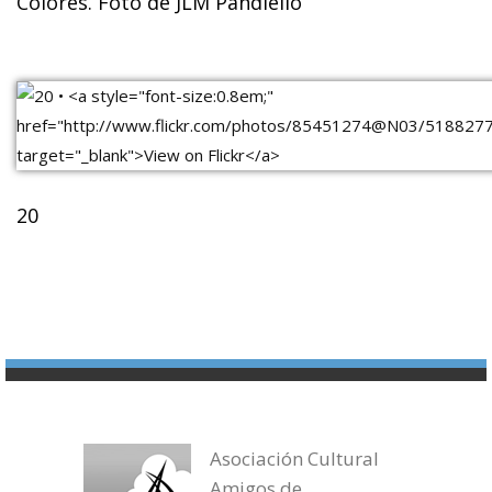
Colores. Foto de JLM Pandiello
20
Asociación Cultural
Amigos de