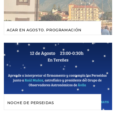
IBADESELLA
ACAR EN AGOSTO. PROGRAMACIÓN
NOCHE DE PERSEIDAS