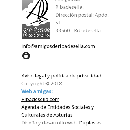
Ribadesella.
Dirección postal: Apdo.
51
33560 - Ribadesella
info@amigosderibadesella.com
Aviso legal y política de privacidad
Copyright © 2018
Web amigas:
Ribadesella.com
Agenda de Entidades Sociales y
Culturales de Asturias
Diseño y desarrollo web:
Duplos.es