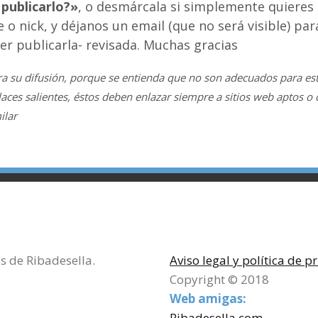
 publicarlo?»
, o desmárcala si simplemente quieres
 o nick, y déjanos un email (que no será visible) pa
rer publicarla- revisada. Muchas gracias
a su difusión, porque se entienda que no son adecuados para est
laces salientes, éstos deben enlazar siempre a sitios web aptos o 
ilar
s de Ribadesella.
Aviso legal y política de p
Copyright © 2018
Web amigas:
Ribadesella.com