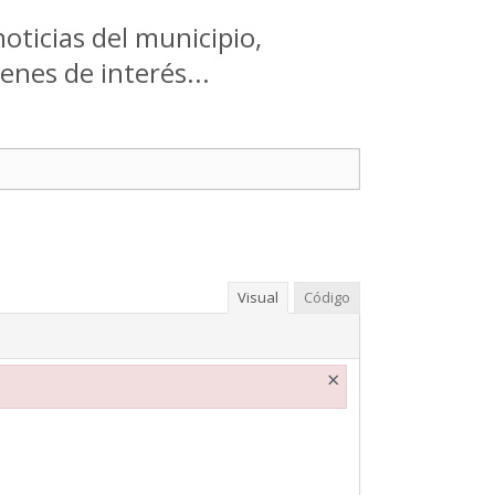
noticias del municipio,
enes de interés...
Visual
Código
×