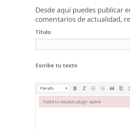
Desde aquí puedes publicar 
comentarios de actualidad, re
Título
Escribe tu texto
Párrafo
Failed to initialize plugin: wplink
Failed to initialize plugin: wplink