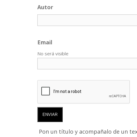
Autor
Email
No será visible
ENVIAR
Pon un título y acompañalo de un tex