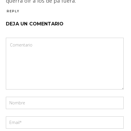
querrá oir a los de pá fuera.
REPLY
DEJA UN COMENTARIO