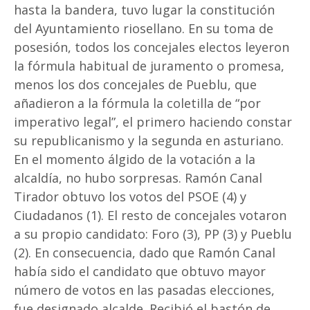
hasta la bandera, tuvo lugar la constitución
del Ayuntamiento riosellano. En su toma de
posesión, todos los concejales electos leyeron
la fórmula habitual de juramento o promesa,
menos los dos concejales de Pueblu, que
añadieron a la fórmula la coletilla de “por
imperativo legal”, el primero haciendo constar
su republicanismo y la segunda en asturiano.
En el momento álgido de la votación a la
alcaldía, no hubo sorpresas. Ramón Canal
Tirador obtuvo los votos del PSOE (4) y
Ciudadanos (1). El resto de concejales votaron
a su propio candidato: Foro (3), PP (3) y Pueblu
(2). En consecuencia, dado que Ramón Canal
había sido el candidato que obtuvo mayor
número de votos en las pasadas elecciones,
fue designado alcalde. Recibió el bastón de