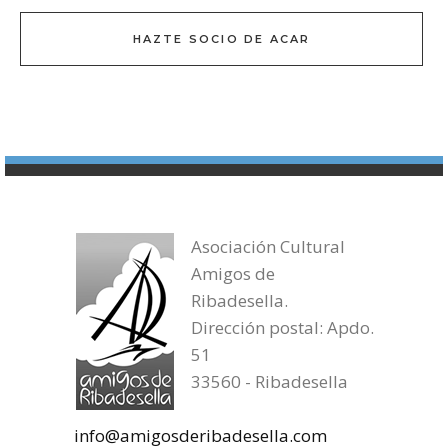
HAZTE SOCIO DE ACAR
Asociación Cultural
Amigos de
Ribadesella.
Dirección postal: Apdo.
51
33560 - Ribadesella
info@amigosderibadesella.com