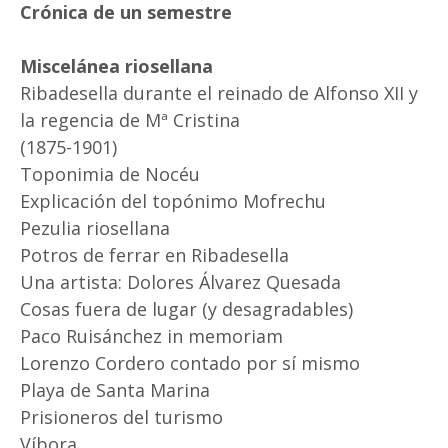
Crónica de un semestre
Miscelánea riosellana
Ribadesella durante el reinado de Alfonso XII y
la regencia de Mª Cristina
(1875-1901)
Toponimia de Nocéu
Explicación del topónimo Mofrechu
Pezulia riosellana
Potros de ferrar en Ribadesella
Una artista: Dolores Álvarez Quesada
Cosas fuera de lugar (y desagradables)
Paco Ruisánchez in memoriam
Lorenzo Cordero contado por sí mismo
Playa de Santa Marina
Prisioneros del turismo
Víbora