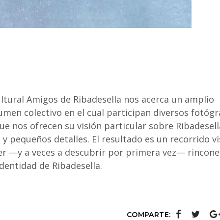
ultural Amigos de Ribadesella nos acerca un amplio
umen colectivo en el cual participan diversos fotógr
que nos ofrecen su visión particular sobre Ribadesell
 y pequeños detalles. El resultado es un recorrido vi
cer —y a veces a descubrir por primera vez— rincone
dentidad de Ribadesella.
COMPARTE: