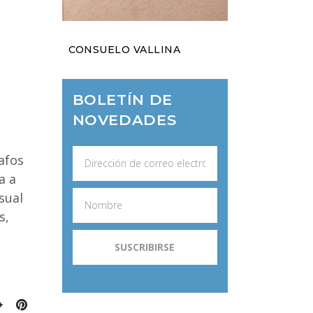
CONSUELO VALLINA
BOLETÍN DE
NOVEDADES
afos
a a
sual
s,