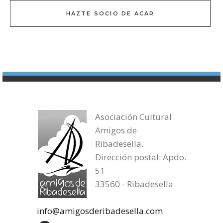
HAZTE SOCIO DE ACAR
Asociación Cultural
Amigos de
Ribadesella.
Dirección postal: Apdo.
51
33560 - Ribadesella
info@amigosderibadesella.com