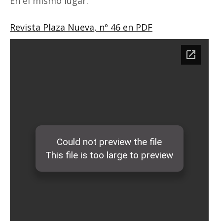
En el mismo lugar.
Revista Plaza Nueva, nº 46 en PDF