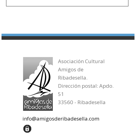
Asociación Cultural
Amigos de
Ribadesella.
Dirección postal: Apdo.
51
33560 - Ribadesella
info@amigosderibadesella.com