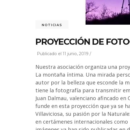
NOTICIAS
PROYECCIÓN DE FOTO
Publicado el 11 junio, 2019 /
Nuestra asociación organiza una proye
La montaña íntima. Una mirada person
autor por la belleza que esconde la m
tiene la fotografía para transmitir e
Juan Dalmau, valenciano afincado en
funde en esta proyección que ya se ha
Villaviciosa, su pasión por la Naturale
en certámenes internacionales como 
imágenes ya han sido publicadas en di