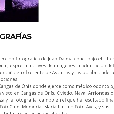
GRAFÍAS
cción fotográfica de Juan Dalmau que, bajo el títul
al, expresa a través de imágenes la admiración del
ontaña en el oriente de Asturias y las posibilidades
mociones.
 Cangas de Onís donde ejerce como médico odontólo
 visto en Cangas de Onís, Oviedo, Nava, Arriondas o
za y la fotografía, campo en el que ha resultado fina
FotoCam, Memorial María Luisa o Foto Aves, y sus
stintas revistas especializadas.