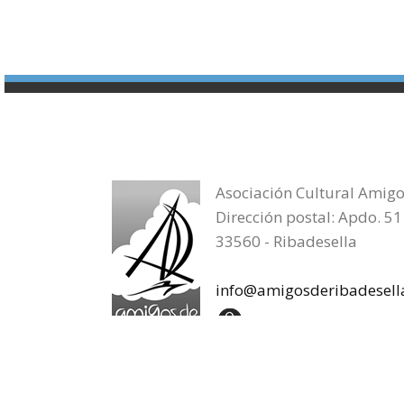
Asociación Cultural Amigo
Dirección postal: Apdo. 51
33560 - Ribadesella
info@amigosderibadesell