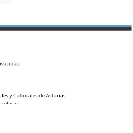
rivacidad
les y Culturales de Asturias
uplos.es