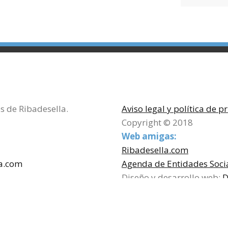
s de Ribadesella.
Aviso legal y política de p
Copyright © 2018
Web amigas:
Ribadesella.com
a.com
Agenda de Entidades Socia
Diseño y desarrollo web:
D