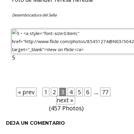
Desembocadura del Sella
5
« prev
1
2
3
4
5
6
...
77
next »
(457 Photos)
DEJA UN COMENTARIO