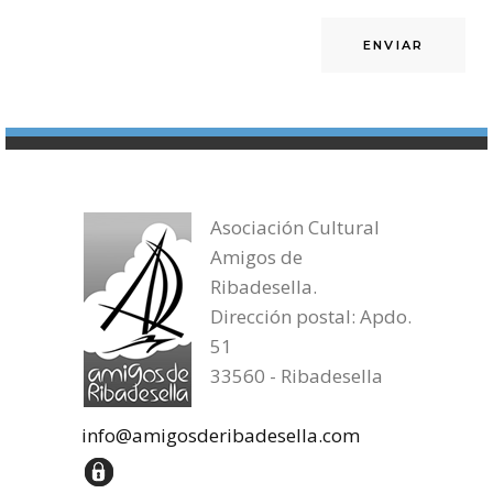
Asociación Cultural
Amigos de
Ribadesella.
Dirección postal: Apdo.
51
33560 - Ribadesella
info@amigosderibadesella.com