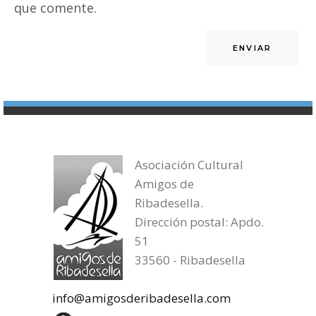
que comente.
Asociación Cultural
Amigos de
Ribadesella.
Dirección postal: Apdo.
51
33560 - Ribadesella
info@amigosderibadesella.com