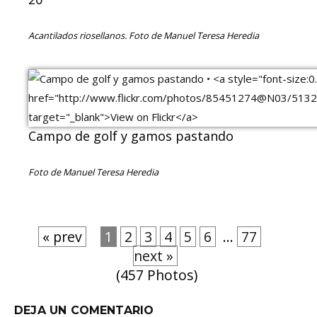
Acantilados riosellanos. Foto de Manuel Teresa Heredia
Campo de golf y gamos pastando
Foto de Manuel Teresa Heredia
« prev
1
2
3
4
5
6
...
77
next »
(457 Photos)
DEJA UN COMENTARIO