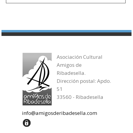
Asociación Cultural
Amigos de
Ribadesella.
Dirección postal: Apdo.
51
33560 - Ribadesella
info@amigosderibadesella.com