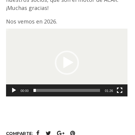
¡Muchas gracias!
Nos vemos en 2026.
Reproductor
de
vídeo
00:00
01:26
COMPARTE: