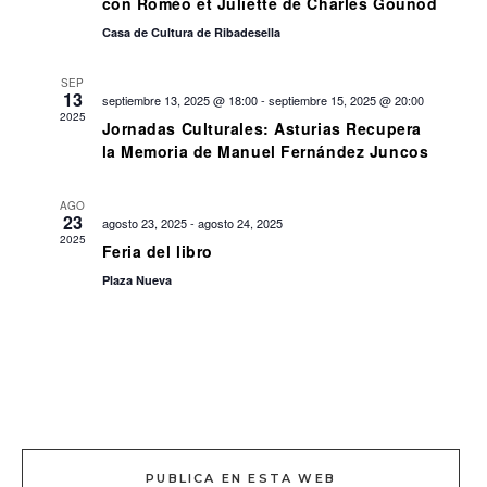
con Roméo et Juliette de Charles Gounod
Casa de Cultura de Ribadesella
SEP
13
septiembre 13, 2025 @ 18:00
-
septiembre 15, 2025 @ 20:00
2025
Jornadas Culturales: Asturias Recupera
la Memoria de Manuel Fernández Juncos
AGO
23
agosto 23, 2025
-
agosto 24, 2025
2025
Feria del libro
Plaza Nueva
PUBLICA EN ESTA WEB