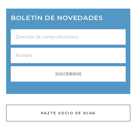
BOLETÍN DE NOVEDADES
HAZTE SOCIO DE ACAR