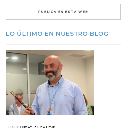
PUBLICA EN ESTA WEB
LO ÚLTIMO EN NUESTRO BLOG
UN NUEVO ALCALDE