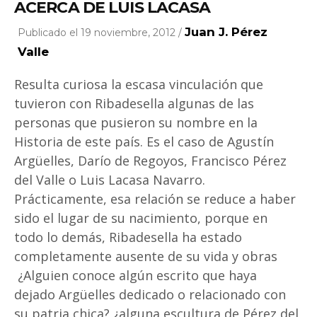
ACERCA DE LUIS LACASA
Juan J. Pérez
Publicado el 19 noviembre, 2012 /
Valle
Resulta curiosa la escasa vinculación que
tuvieron con Ribadesella algunas de las
personas que pusieron su nombre en la
Historia de este país. Es el caso de Agustín
Argüelles, Darío de Regoyos, Francisco Pérez
del Valle o Luis Lacasa Navarro.
Prácticamente, esa relación se reduce a haber
sido el lugar de su nacimiento, porque en
todo lo demás, Ribadesella ha estado
completamente ausente de su vida y obras
¿Alguien conoce algún escrito que haya
dejado Argüelles dedicado o relacionado con
su patria chica? ¿alguna escultura de Pérez del