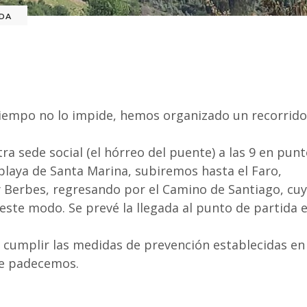
DA
 tiempo no lo impide, hemos organizado un recorrid
ra sede social (el hórreo del puente) a las 9 en pun
playa de Santa Marina, subiremos hasta el Faro,
 Berbes, regresando por el Camino de Santiago, cu
te modo. Se prevé la llegada al punto de partida 
 cumplir las medidas de prevención establecidas en 
ue padecemos.