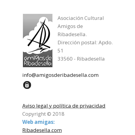
Asociación Cultural
Amigos de
Ribadesella.
Dirección postal: Apdo.
51
33560 - Ribadesella
info@amigosderibadesella.com
Aviso legal y política de privacidad
Copyright © 2018
Web amigas:
Ribadesella.com