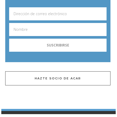
HAZTE SOCIO DE ACAR