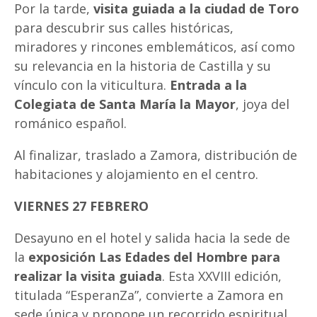
Por la tarde,
visita guiada a la ciudad de Toro
para descubrir sus calles históricas,
miradores y rincones emblemáticos, así como
su relevancia en la historia de Castilla y su
vínculo con la viticultura.
Entrada a la
Colegiata de Santa María la Mayor
, joya del
románico español.
Al finalizar, traslado a Zamora, distribución de
habitaciones y alojamiento en el centro.
VIERNES 27 FEBRERO
Desayuno en el hotel y salida hacia la sede de
la
exposición Las Edades del Hombre para
realizar la visita guiada
. Esta XXVIII edición,
titulada “EsperanZa”, convierte a Zamora en
sede única y propone un recorrido espiritual