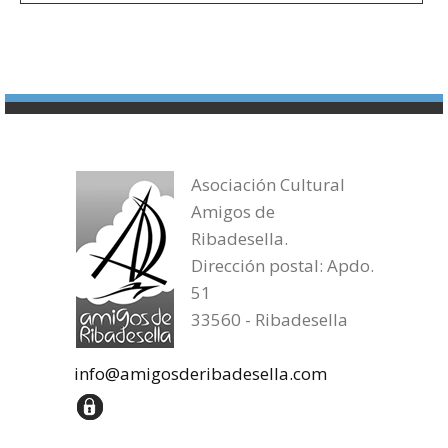
Asociación Cultural
Amigos de
Ribadesella.
Dirección postal: Apdo.
51
33560 - Ribadesella
info@amigosderibadesella.com