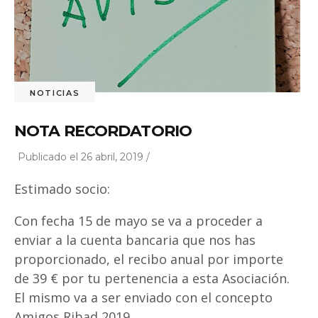
NOTICIAS
NOTA RECORDATORIO
Publicado el 26 abril, 2019 /
Estimado socio:
Con fecha 15 de mayo se va a proceder a
enviar a la cuenta bancaria que nos has
proporcionado, el recibo anual por importe
de 39 € por tu pertenencia a esta Asociación.
El mismo va a ser enviado con el concepto
Amigos Ribad 2019.