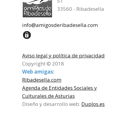
51
33560 - Ribadesella
info@amigosderibadesella.com
Aviso legal y política de privacidad
Copyright © 2018
Web amigas:
Ribadesella.com
Agenda de Entidades Sociales y
Culturales de Asturias
Diseño y desarrollo web:
Duplos.es