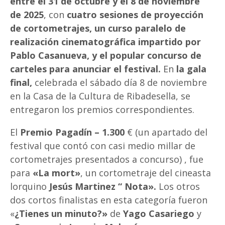
entre el 31 de octubre y el 8 de noviembre
de 2025
, con
cuatro sesiones de proyección
de cortometrajes, un curso paralelo de
realización cinematográfica impartido por
Pablo Casanueva, y el popular concurso de
carteles para anunciar el festival.
En
la gala
final,
celebrada el sábado día 8 de noviembre
en la Casa de la Cultura de Ribadesella, se
entregaron los premios correspondientes.
El
Premio Pagadín – 1.300
€ (un apartado del
festival que contó con casi medio millar de
cortometrajes presentados a concurso) , fue
para
«La mort»
, un cortometraje del cineasta
lorquino
Jesús Martinez “ Nota».
Los otros
dos cortos finalistas en esta categoría fueron
«
¿Tienes un minuto?»
de
Yago Casariego
y