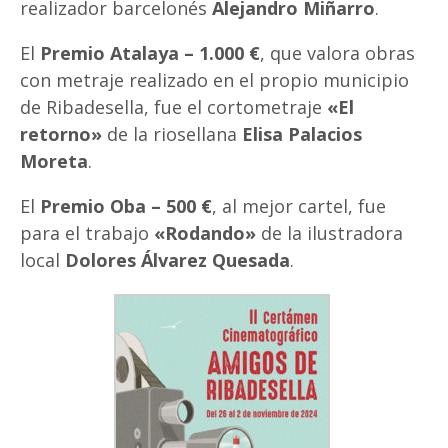
realizador barcelonés
Alejandro Miñarro
.
El
Premio Atalaya – 1.000 €
, que valora obras
con metraje realizado en el propio municipio
de Ribadesella, fue el cortometraje
«El
retorno»
de la riosellana
Elisa Palacios
Moreta
.
El
Premio Oba – 500 €
, al mejor cartel, fue
para el trabajo
«Rodando»
de la ilustradora
local
Dolores Álvarez Quesada
.