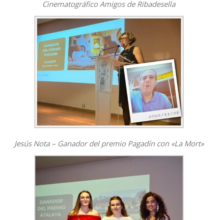
Cinematográfico Amigos de Ribadesella
Jesús Nota – Ganador del premio Pagadín con «La Mort»