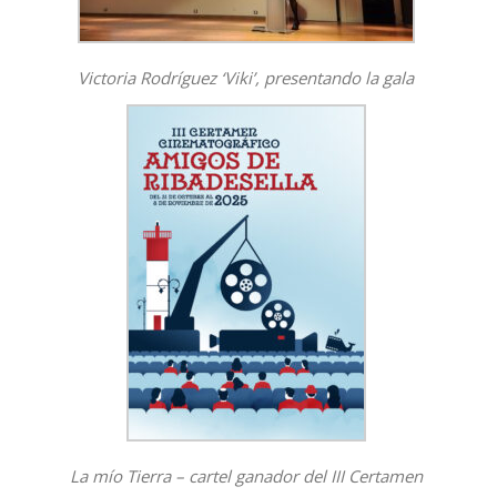
Victoria Rodríguez ‘Viki’, presentando la gala
La mío Tierra – cartel ganador del III Certamen