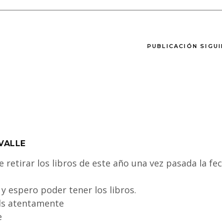
PUBLICACIÓN SIGU
VALLE
 retirar los libros de este año una vez pasada la fe
y espero poder tener los libros.
ds atentamente
e