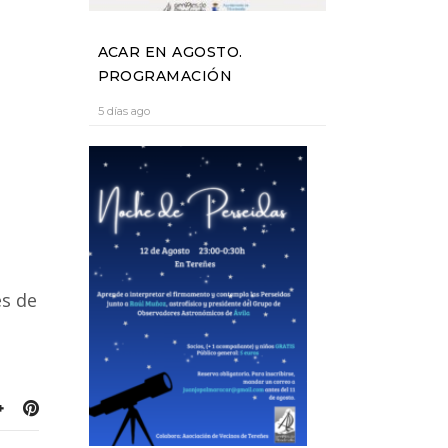
ACAR EN AGOSTO.
PROGRAMACIÓN
5 días ago
es de