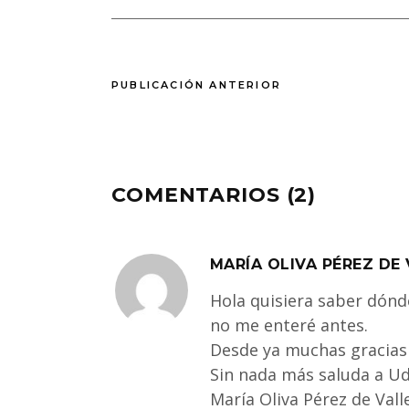
PUBLICACIÓN ANTERIOR
COMENTARIOS (2)
MARÍA OLIVA PÉREZ DE 
Hola quisiera saber dónde
no me enteré antes.
Desde ya muchas gracias 
Sin nada más saluda a U
María Oliva Pérez de Vall