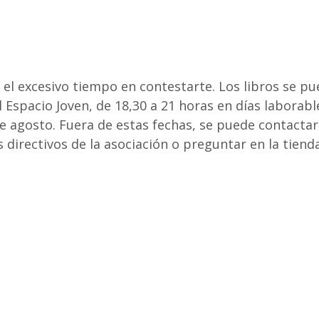
 el excesivo tiempo en contestarte. Los libros se p
l Espacio Joven, de 18,30 a 21 horas en días laborabl
de agosto. Fuera de estas fechas, se puede contacta
s directivos de la asociación o preguntar en la tiend