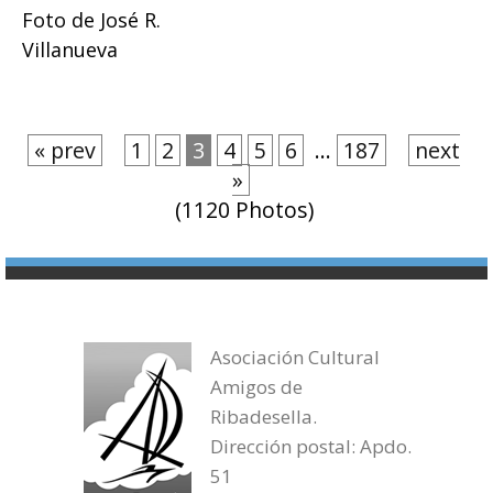
Foto de José R.
Villanueva
« prev
1
2
3
4
5
6
...
187
next
»
(1120 Photos)
Asociación Cultural
Amigos de
Ribadesella.
Dirección postal: Apdo.
51